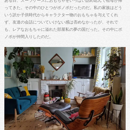
ある日、スーツケースにおもちゃをいっぱい詰め込んで祖母が帰
ってきた。その中のひとつがボノボだったのだ。私の家族はどう
いう訳か子供時代からキャラクター物のおもちゃを与えてくれ
ず、友達の会話についていけない感は否めなかったが、それで
も、レアなおもちゃに溢れた部屋私の夢の国だった。その中にボ
ノボが仲間入りしたのだ。