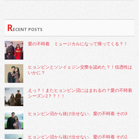
R
ECENT POSTS
愛の不時着 ミュージカルになって帰ってくる？！
ヒョンビンとソンイェジン交際を認めた？！信憑性は
いかに？
えっ？！またヒョンビン沼にはまれるの？愛の不時着
シーズン2？？！！
ヒョンビン沼から抜け出せない、愛の不時着 その3
ヒョンビン沼から抜け出せない、愛の不時着 その2