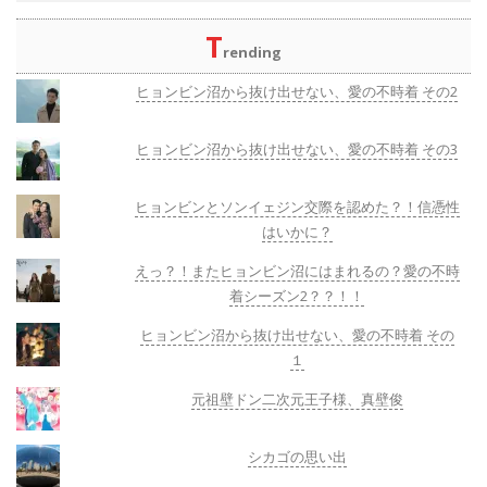
T
rending
ヒョンビン沼から抜け出せない、愛の不時着 その2
ヒョンビン沼から抜け出せない、愛の不時着 その3
ヒョンビンとソンイェジン交際を認めた？！信憑性
はいかに？
えっ？！またヒョンビン沼にはまれるの？愛の不時
着シーズン2？？！！
ヒョンビン沼から抜け出せない、愛の不時着 その
１
元祖壁ドン二次元王子様、真壁俊
シカゴの思い出