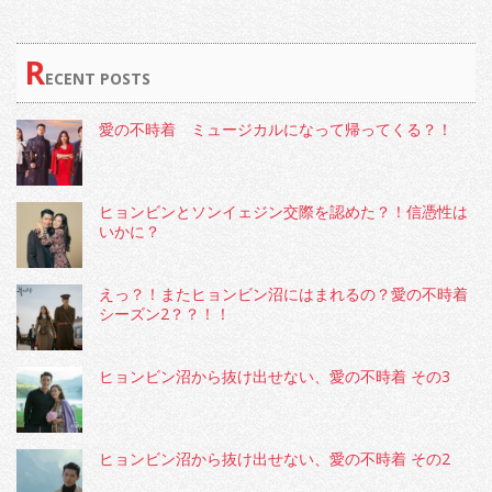
R
ECENT POSTS
愛の不時着 ミュージカルになって帰ってくる？！
ヒョンビンとソンイェジン交際を認めた？！信憑性は
いかに？
えっ？！またヒョンビン沼にはまれるの？愛の不時着
シーズン2？？！！
ヒョンビン沼から抜け出せない、愛の不時着 その3
ヒョンビン沼から抜け出せない、愛の不時着 その2